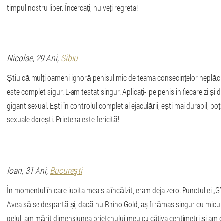
timpul nostru liber. Încercați, nu veți regreta!
Nicolae
, 29 Ani,
Sibiu
Știu că mulți oameni ignoră penisul mic de teama consecințelor neplăcu
este complet sigur. L-am testat singur. Aplicați-l pe penis în fiecare zi și
gigant sexual. Ești în controlul complet al ejaculării, ești mai durabil, poți
sexuale dorești. Prietena este fericită!
Ioan
, 31 Ani,
Bucureşti
În momentul în care iubita mea s-a încălzit, eram deja zero. Punctul ei „G
Avea să se despartă și, dacă nu Rhino Gold, aș fi rămas singur cu mic
gelul, am mărit dimensiunea prietenului meu cu câțiva centimetri și am d