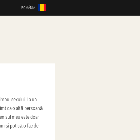
ROMÂNIA
timpul sexului. La un
simt ca o altă persoană
Penisul meu este doar
um și pot să o fac de