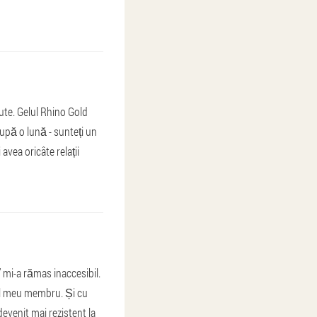
te. Gelul Rhino Gold
 după o lună - sunteți un
 avea oricâte relații
” mi-a rămas inaccesibil.
ul meu membru. Și cu
evenit mai rezistent la