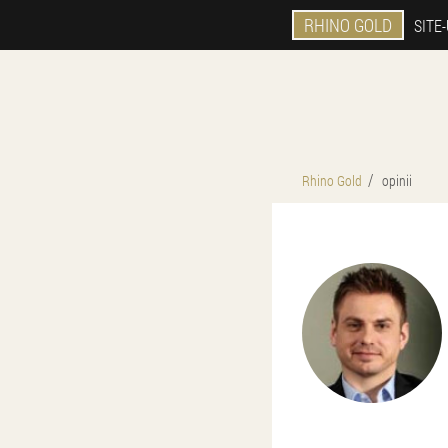
RHINO GOLD
SITE-
Rhino Gold
opinii